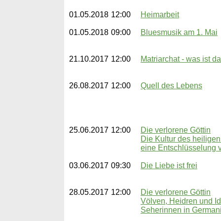
01.05.2018
12:00
Heimarbeit
01.05.2018
09:00
Bluesmusik am 1. Mai
21.10.2017
12:00
Matriarchat - was ist d
26.08.2017
12:00
Quell des Lebens
25.06.2017
12:00
Die verlorene Göttin
Die Kultur des heilige
eine Entschlüsselung 
03.06.2017
09:30
Die Liebe ist frei
28.05.2017
12:00
Die verlorene Göttin
Völven, Heidren und I
Seherinnen in German