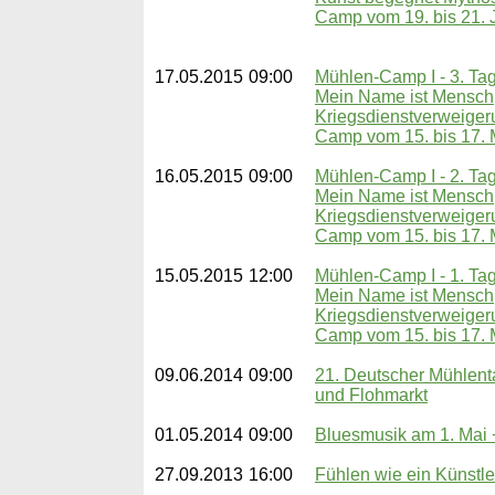
Camp vom 19. bis 21. 
17.05.2015
09:00
Mühlen-Camp I - 3. Ta
Mein Name ist Mensch
Kriegsdienstverweigeru
Camp vom 15. bis 17. 
16.05.2015
09:00
Mühlen-Camp I - 2. Ta
Mein Name ist Mensch
Kriegsdienstverweigeru
Camp vom 15. bis 17. 
15.05.2015
12:00
Mühlen-Camp I - 1. Ta
Mein Name ist Mensch
Kriegsdienstverweigeru
Camp vom 15. bis 17. 
09.06.2014
09:00
21. Deutscher Mühlent
und Flohmarkt
01.05.2014
09:00
Bluesmusik am 1. Mai 
27.09.2013
16:00
Fühlen wie ein Künstle