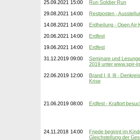
25.09.2021
15:00
Run Soldier Run
29.08.2021
14:00
Restposten - Ausstellu
14.08.2021
14:00
Erdheilung - Open Air 
20.06.2021
14:00
Erdfest
19.06.2021
14:00
Erdfest
31.12.2019
09:00
Seminare und Lesunge
2019 unter www.spir-ir
22.06.2019
12:00
Brand I, II, III - Denkr
Krise
21.06.2019
08:00
Erdfest - Kraftort besu
24.11.2018
14:00
Friede beginnt im Kin
Gleichstellung der Ges