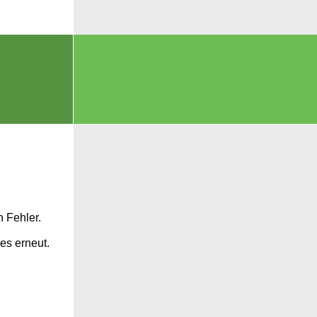
n Fehler.
es erneut.