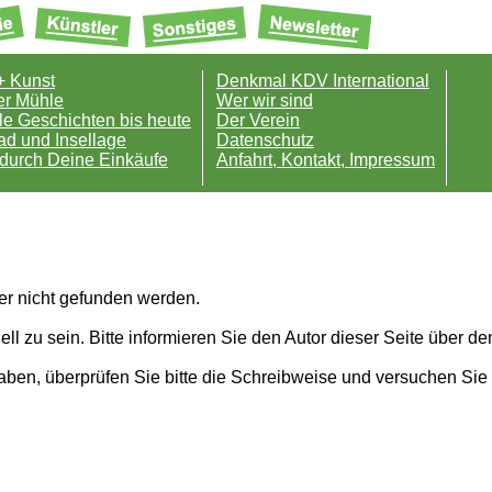
+ Kunst
Denkmal KDV International
er Mühle
Wer wir sind
e Geschichten bis heute
Der Verein
ad und Insellage
Datenschutz
durch Deine Einkäufe
Anfahrt, Kontakt, Impressum
er nicht gefunden werden.
ell zu sein. Bitte informieren Sie den Autor dieser Seite über de
en, überprüfen Sie bitte die Schreibweise und versuchen Sie 