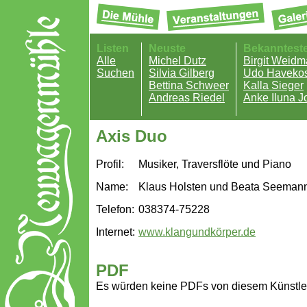
Listen
Neuste
Bekanntest
Alle
Michel Dutz
Birgit Weid
Suchen
Silvia Gilberg
Udo Havekos
Bettina Schweer
Kalla Sieger
Andreas Riedel
Anke Iluna J
Axis Duo
Profil:
Musiker, Traversflöte und Piano
Name:
Klaus Holsten und Beata Seeman
Telefon:
038374-75228
Internet:
www.klangundkörper.de
PDF
Es würden keine PDFs von diesem Künstle