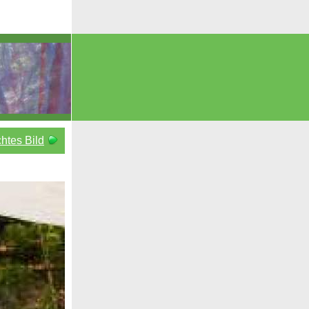
htes Bild