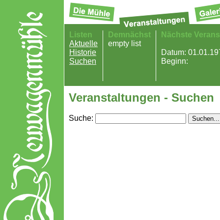
Listen
Demnächst
Nächste Verans
Aktuelle
empty list
Historie
Datum: 01.01.19
Suchen
Beginn:
Veranstaltungen - Suchen
Suche: