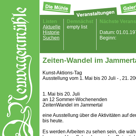
Listen
Demnächst
Nächste Verans
Aktuelle
empty list
Historie
Datum: 01.01.19
Suchen
Beginn:
Zeiten-Wandel im Jammert
Kunst-Aktions-Tag
Ausstellung vom 1. Mai bis 20 Juli - , 21. 2
1. Mai bis 20. Juli
an 12 Sommer-Wochenenden
ZeitenWandel im Jammertal
eine Ausstellung über die Aktivitäten au
bis heute.
Es werden Arbeiten zu sehen sein, die wäh