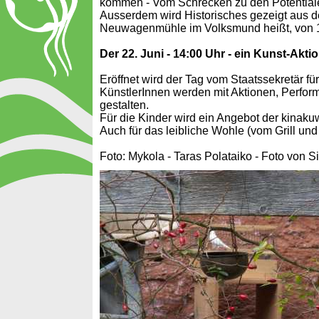
kommen - Vom Schrecken zu den Potentiale
Ausserdem wird Historisches gezeigt aus de
Neuwagenmühle im Volksmund heißt, von 19
Der 22. Juni - 14:00 Uhr - ein Kunst-Akti
Eröffnet wird der Tag vom Staatssekretär für
KünstlerInnen werden mit Aktionen, Perfo
gestalten.
Für die Kinder wird ein Angebot der kinaku
Auch für das leibliche Wohle (vom Grill und
Foto: Mykola - Taras Polataiko - Foto von S