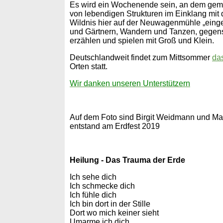
Es wird ein Wochenende sein, an dem gem
von lebendigen Strukturen im Einklang mi
Wildnis hier auf der Neuwagenmühle „einge
und Gärtnern, Wandern und Tanzen, gegens
erzählen und spielen mit Groß und Klein.
Deutschlandweit findet zum Mittsommer
das
Orten statt.
Wir danken unseren Unterstützern
Auf dem Foto sind Birgit Weidmann und Ma
entstand am Erdfest 2019
Heilung - Das Trauma der Erde
Ich sehe dich
Ich schmecke dich
Ich fühle dich
Ich bin dort in der Stille
Dort wo mich keiner sieht
Umarme ich dich