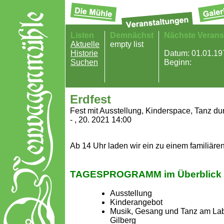
Listen
Demnächst
Nächste Verans
Aktuelle
empty list
Historie
Datum: 01.01.19
Suchen
Beginn:
Erdfest
Fest mit Ausstellung, Kinderspace, Tanz du
- , 20. 2021 14:00
Ab 14 Uhr laden wir ein zu einem familiären
TAGESPROGRAMM im Überblick a
Ausstellung
Kinderangebot
Musik, Gesang und Tanz am Labyr
Gilberg