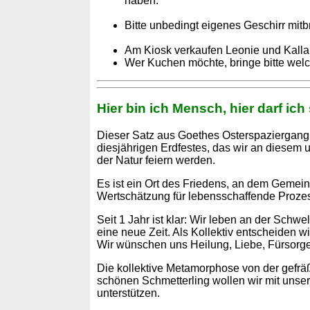
haben.
Bitte unbedingt eigenes Geschirr mitbr
Am Kiosk verkaufen Leonie und Kalla
Wer Kuchen möchte, bringe bitte welche
Hier bin ich Mensch, hier darf ich
Dieser Satz aus Goethes Osterspaziergang 
diesjährigen Erdfestes, das wir an diesem ur
der Natur feiern werden.
Es ist ein Ort des Friedens, an dem Gemein
Wertschätzung für lebensschaffende Prozes
Seit 1 Jahr ist klar: Wir leben an der Schwe
eine neue Zeit. Als Kollektiv entscheiden w
Wir wünschen uns Heilung, Liebe, Fürsorge
Die kollektive Metamorphose von der gefr
schönen Schmetterling wollen wir mit unse
unterstützen.