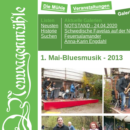
Listen
Aktuelle Galerien
Neusten
NOTSTAND - 24.04.2020
Historie
Schwedische Favelas auf der
Suchen
Feuersalamander
Anna-Karin Engdahl
1. Mai-Bluesmusik - 2013