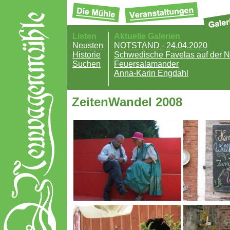
Listen
Aktuelle Galerien
Neusten
NOTSTAND - 24.04.2020
Historie
Schwedische Favelas auf der
Suchen
Feuersalamander
Anna-Karin Engdahl
ZeitenWandel 2008