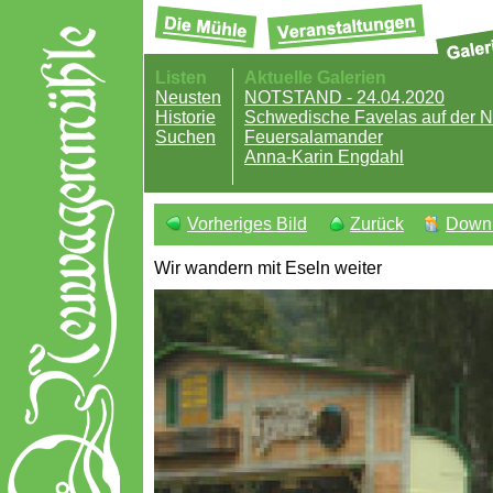
Listen
Aktuelle Galerien
Neusten
NOTSTAND - 24.04.2020
Historie
Schwedische Favelas auf der
Suchen
Feuersalamander
Anna-Karin Engdahl
Vorheriges Bild
Zurück
Down
Wir wandern mit Eseln weiter