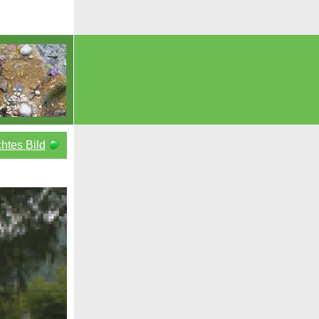
htes Bild