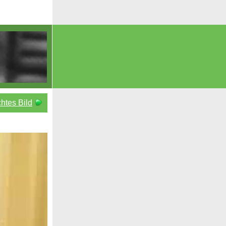
htes Bild